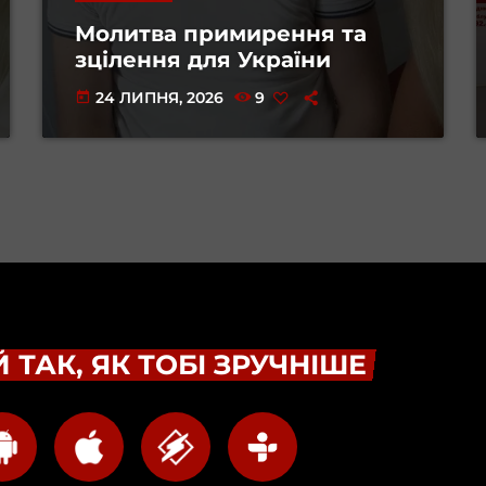
Молитва примирення та
зцілення для України
24 ЛИПНЯ, 2026
9
today
 ТАК, ЯК ТОБІ ЗРУЧНІШЕ