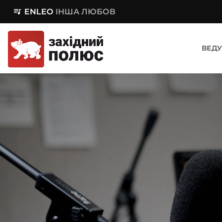
queue_music
ENLEO
ІНША ЛЮБОВ
ВЕДУ