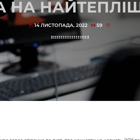
A НА НАЙТЕПЛІ
14 ЛИСТОПАДА, 2022
59
today