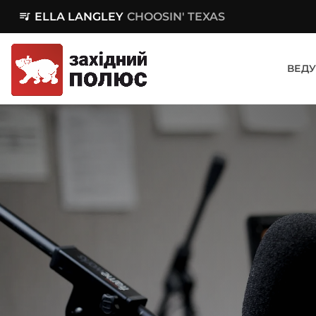
queue_music
ELLA LANGLEY
CHOOSIN' TEXAS
ВЕДУ