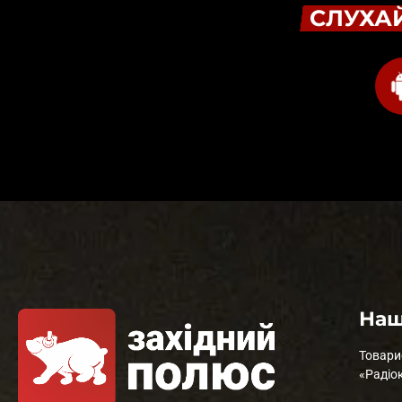
СЛУХАЙ
Наш
Товари
«Радіо