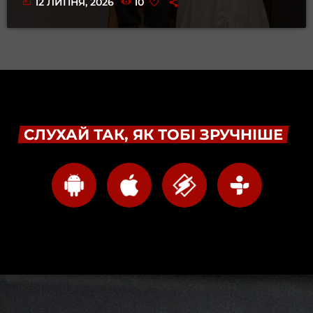
today
12 ЛИПНЯ, 2026
10
СЛУХАЙ ТАК, ЯК ТОБІ ЗРУЧНІШЕ