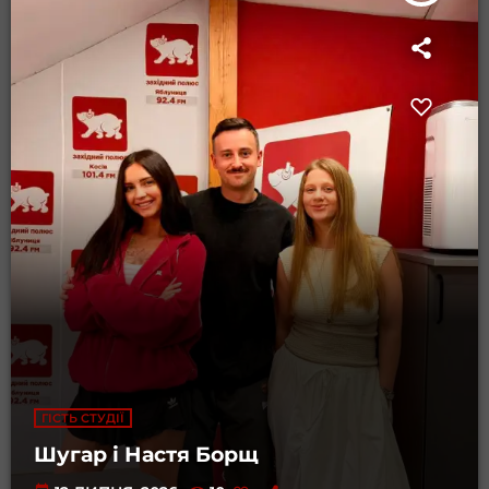
ГІСТЬ СТУДІЇ
Шугар і Настя Борщ