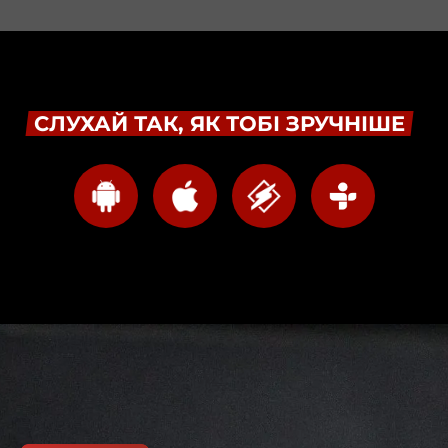
СЛУХАЙ ТАК, ЯК ТОБІ ЗРУЧНІШЕ