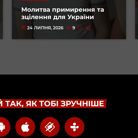
Молитва примирення та
зцілення для України
24 ЛИПНЯ, 2026
9
today
 ТАК, ЯК ТОБІ ЗРУЧНІШЕ