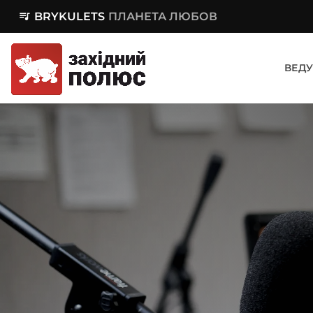
queue_music
BRYKULETS
ПЛАНЕТА ЛЮБОВ
ВЕДУ