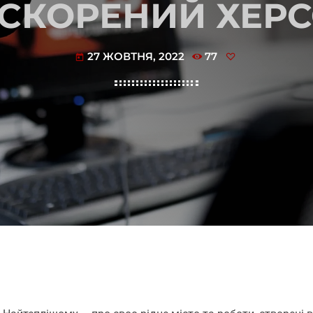
СКОРЕНИЙ ХЕР
27 ЖОВТНЯ, 2022
77
today