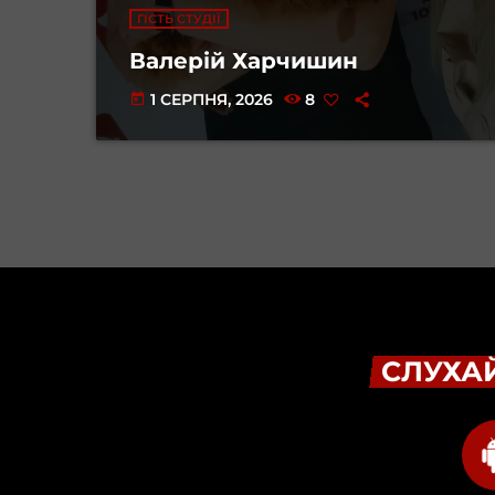
ГІСТЬ СТУДІЇ
Валерій Харчишин
1 СЕРПНЯ, 2026
8
today
СЛУХАЙ