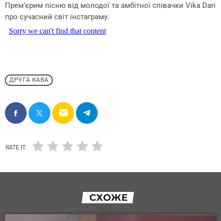
Прем’єрим пісню від молодої та амбітної співачки Vika Dari
про сучасний світ інстаграму.
ДРУГА КАВА
email
RATE IT
СХОЖЕ