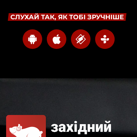
СЛУХАЙ ТАК, ЯК ТОБІ ЗРУЧНІШЕ