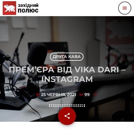
menu
ДРУГА КАВА
ПРЕМ’ЄРА ВІД VIKA DARI –
INSTAGRAM
25 ЧЕРВНЯ, 2021
99
today
share
email