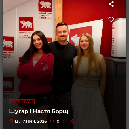
ГІСТЬ СТУДІЇ
Шугар і Настя Борщ
today
12 ЛИПНЯ, 2026
10