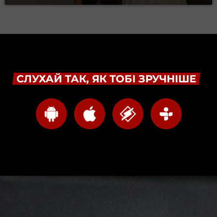
СЛУХАЙ ТАК, ЯК ТОБІ ЗРУЧНІШЕ