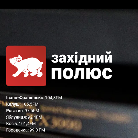
Івано-Франківськ
: 104,3FM
Калуш
: 105,5FM
Рогатин
: 97,5FM
Яблуниця
: 92,4FM
Косів: 101,4FM
Городенка: 99,0 FM