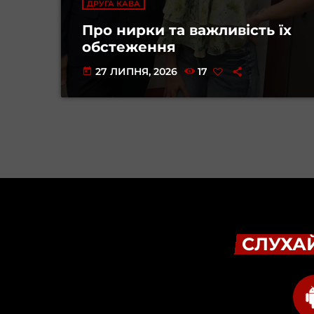
ДРУГА КАВА
Про нирки та важливість їх
обстеження
27 ЛИПНЯ, 2026
17
today
СЛУХАЙ