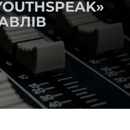
YOUTHSPEAK»
АВЛІВ