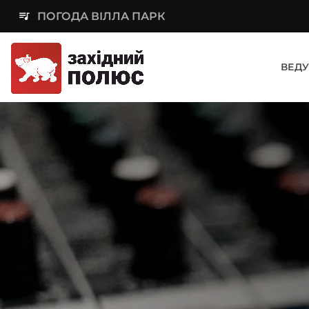
queue_music
ПОГОДА ВІЛЛА ПАРК
ВЕДУ