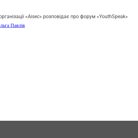
організації «Aisec» розповідає про форум «YouthSpeak»