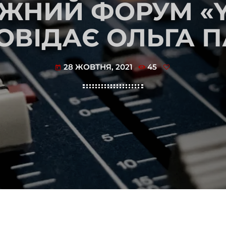
ЖНИЙ ФОРУМ «
ОВІДАЄ ОЛЬГА П
28 ЖОВТНЯ, 2021
45
today