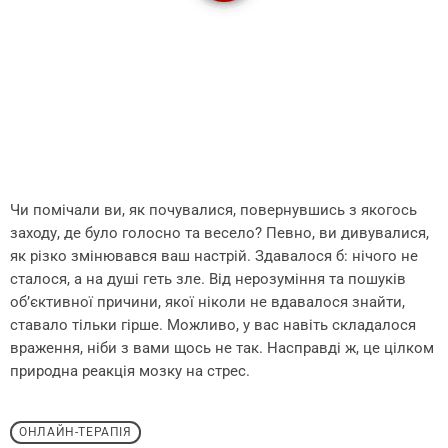
Чи помічали ви, як почувалися, повернувшись з якогось
заходу, де було голосно та весело? Певно, ви дивувалися,
як різко змінювався ваш настрій. Здавалося б: нічого не
сталося, а на душі геть зле. Від нерозуміння та пошуків
обʼєктивної причини, якої ніколи не вдавалося знайти,
ставало тільки гірше. Можливо, у вас навіть складалося
враження, ніби з вами щось не так. Насправді ж, це цілком
природна реакція мозку на стрес.
ОНЛАЙН-ТЕРАПІЯ