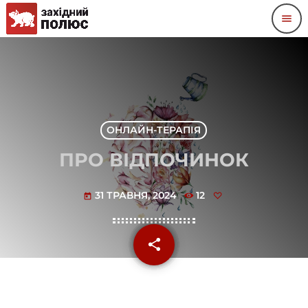
menu
ОНЛАЙН-ТЕРАПІЯ
ПРО ВІДПОЧИНОК
31 ТРАВНЯ, 2024
12
today
share
email