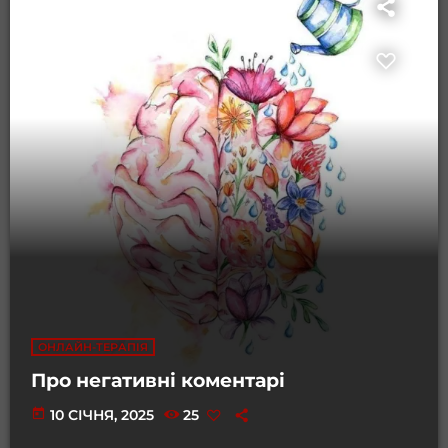
ОНЛАЙН-ТЕРАПІЯ
Про негативні коментарі
today
10 СІЧНЯ, 2025
25