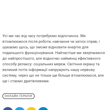
Усі ми час від часу потребуємо відпочинок. Ми
втомлюємося після роботи, навчання чи хатніх справ, і
шукаємо щось, що зможе відновити енергію для
подальшого функціонування. Найчастіше ми звертаємося
до найпростішого, але водночас найменш ефективного
способу релаксу: соціальних мереж. Світіння екрану та
великий потік інформації напружують нашу нервову
систему, через що не тільки ще більше втомлюємося, але
ще і стаємо дратівливими.
ОНЛАЙН-ТЕРАПІЯ