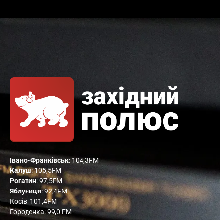
Івано-Франківськ
: 104,3FM
Калуш
: 105,5FM
Рогатин
: 97,5FM
Яблуниця
: 92,4FM
Косів: 101,4FM
Городенка: 99,0 FM