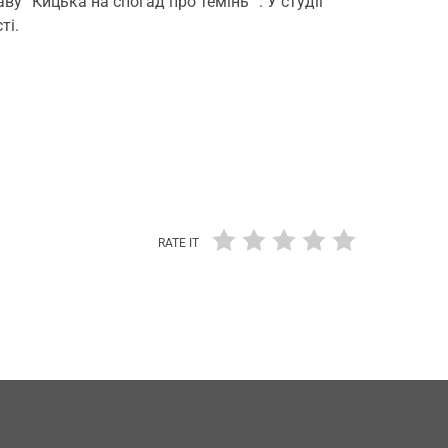
 “Кицька на спогад про темінь” . У студії
ті.
RATE IT