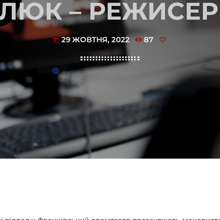
ЛЮК – РЕЖИСЕР
29 ЖОВТНЯ, 2022
87
today