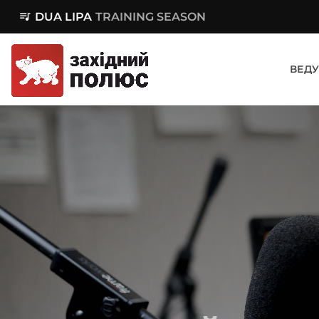
queue_music
DUA LIPA
TRAINING SEASON
ВЕДУ