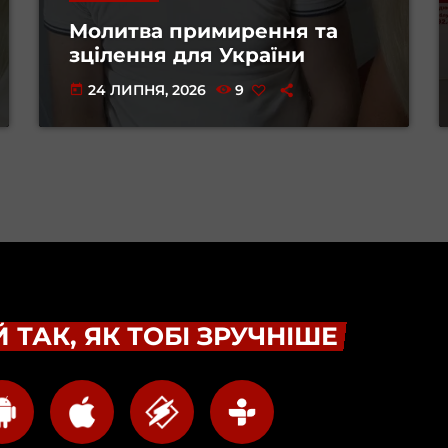
Молитва примирення та
зцілення для України
24 ЛИПНЯ, 2026
9
today
 ТАК, ЯК ТОБІ ЗРУЧНІШЕ