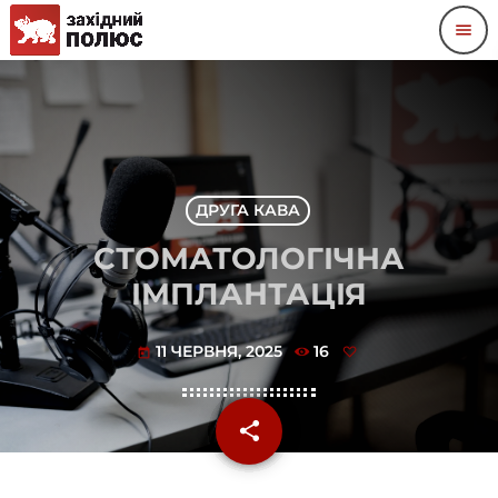
menu
ДРУГА КАВА
СТОМАТОЛОГІЧНА
ІМПЛАНТАЦІЯ
11 ЧЕРВНЯ, 2025
16
today
share
email