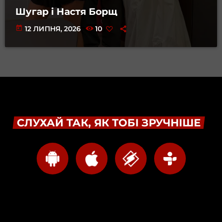
Шугар і Настя Борщ
today
12 ЛИПНЯ, 2026
10
СЛУХАЙ ТАК, ЯК ТОБІ ЗРУЧНІШЕ