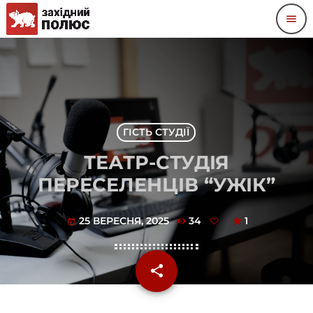
menu
ГІСТЬ СТУДІЇ
ТЕАТР-СТУДІЯ
ПЕРЕСЕЛЕНЦІВ “УЖІК”
25 ВЕРЕСНЯ, 2025
34
1
today
share
email