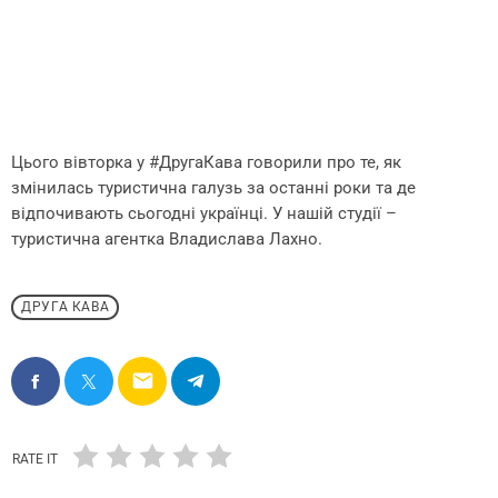
Цього вівторка у #ДругаКава говорили про те, як
змінилась туристична галузь за останні роки та де
відпочивають сьогодні українці. У нашій студії –
туристична агентка Владислава Лахно.
ДРУГА КАВА
email
RATE IT