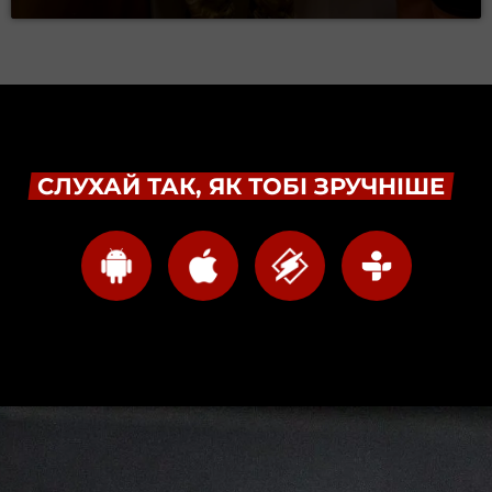
СЛУХАЙ ТАК, ЯК ТОБІ ЗРУЧНІШЕ