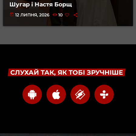
Шугар і Настя Борщ
today
12 ЛИПНЯ, 2026
10
СЛУХАЙ ТАК, ЯК ТОБІ ЗРУЧНІШЕ