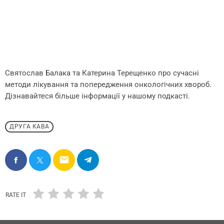
Святослав Балака та Катерина Терещенко про сучасні
методи лікування та попередження онкологічних хвороб.
Дізнавайтеся більше інформації у нашому подкасті.
ДРУГА КАВА
email
RATE IT