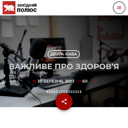
menu
ДРУГА КАВА
ВАЖЛИВЕ ПРО ЗДОРОВ’Я
30 БЕРЕЗНЯ, 2023
60
today
share
email