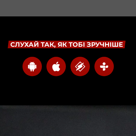
СЛУХАЙ ТАК, ЯК ТОБІ ЗРУЧНІШЕ