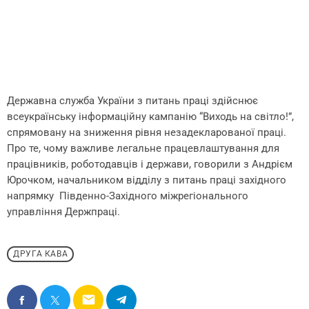
Державна служба України з питань праці здійснює
всеукраїнську інформаційну кампанію “Виходь на світло!”,
спрямовану на зниження рівня незадекларованої праці.
Про те, чому важливе легальне працевлаштування для
працівників, роботодавців і держави, говорили з Андрієм
Юрочком, начальником відділу з питань праці західного
напрямку Південно-Західного міжрегіонального
управління Держпраці.
ДРУГА КАВА
email