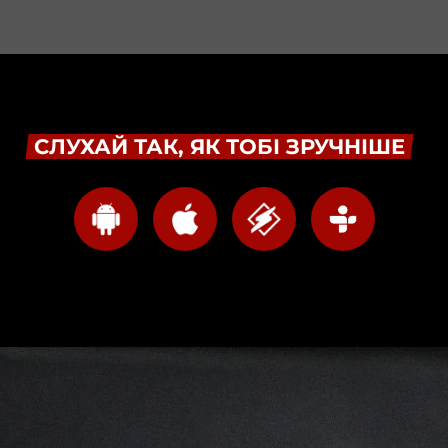
СЛУХАЙ ТАК, ЯК ТОБІ ЗРУЧНІШЕ