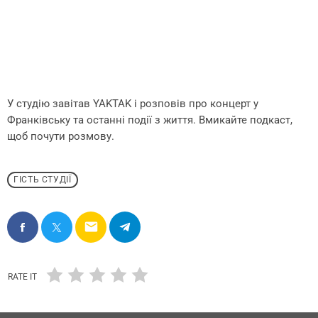
У студію завітав YAKTAK і розповів про концерт у
Франківську та останні події з життя. Вмикайте подкаст,
щоб почути розмову.
ГІСТЬ СТУДІЇ
email
RATE IT