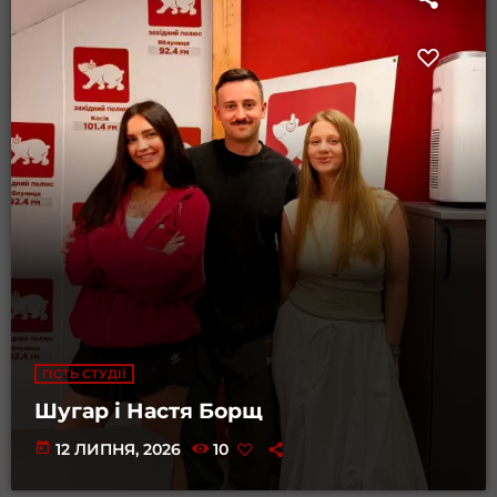
ГІСТЬ СТУДІЇ
Шугар і Настя Борщ
today
12 ЛИПНЯ, 2026
10