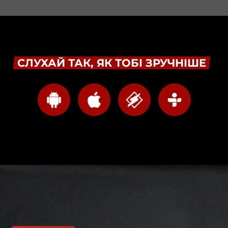
СЛУХАЙ ТАК, ЯК ТОБІ ЗРУЧНІШЕ