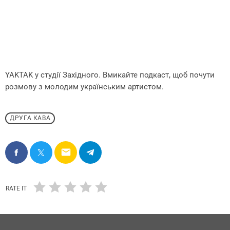
YAKTAK у студії Західного. Вмикайте подкаст, щоб почути
розмову з молодим українським артистом.
ДРУГА КАВА
email
RATE IT