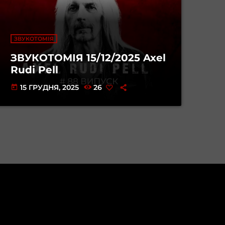
ЗВУКОТОМІЯ
ЗВУКОТОМІЯ 15/12/2025 Axel
Rudi Pell
15 ГРУДНЯ, 2025
26
today