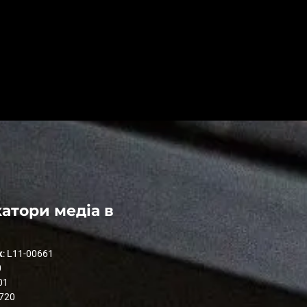
атори медіа в
к
: L11-00661
0
01
1720