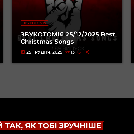
ЗВУКОТОМІЯ
ЗВУКОТОМІЯ 25/12/2025 Best
Christmas Songs
25 ГРУДНЯ, 2025
13
today
 ТАК, ЯК ТОБІ ЗРУЧНІШЕ