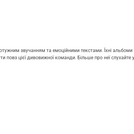
отужним звучанням та емоційними текстами. Їхні альбоми
ти повз цієї дивовижної команди. Більше про неї слухайте 