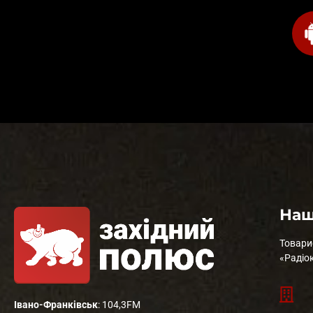
Наш
Товари
«Радіо
Івано-Франківськ
: 104,3FM