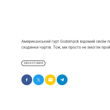
Американський гурт Godsmack відомий своїм п
сходинки чартів. Тож, ми просто не змогли прой
ЗВУКОТОМІЯ
email