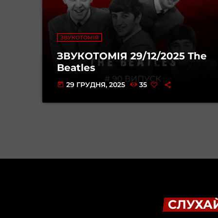
ЗВУКОТОМІЯ
ЗВУКОТОМІЯ 29/12/2025 The
Beatles
29 ГРУДНЯ, 2025
35
today
СЛУХАЙ