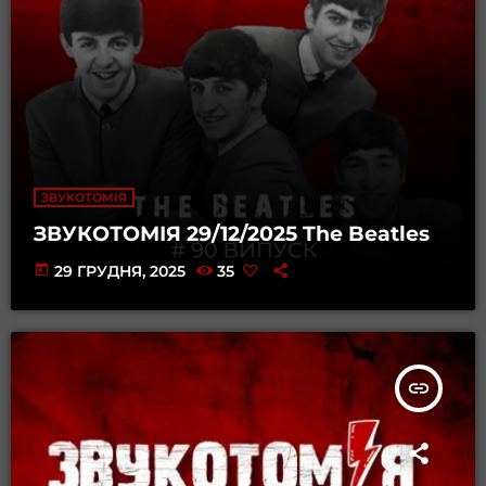
ЗВУКОТОМІЯ
ЗВУКОТОМІЯ 29/12/2025 The Beatles
today
29 ГРУДНЯ, 2025
35
insert_link