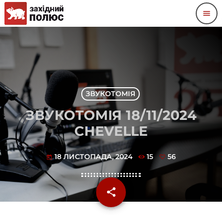
menu
ЗВУКОТОМІЯ
ЗВУКОТОМІЯ 18/11/2024
CHEVELLE
18 ЛИСТОПАДА, 2024
15
56
today
share
email
56