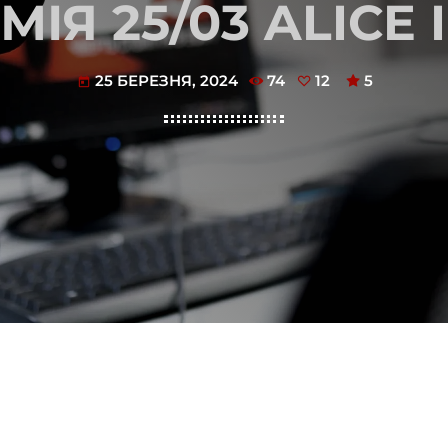
ІЯ 25/03 ALICE 
25 БЕРЕЗНЯ, 2024
74
12
5
today