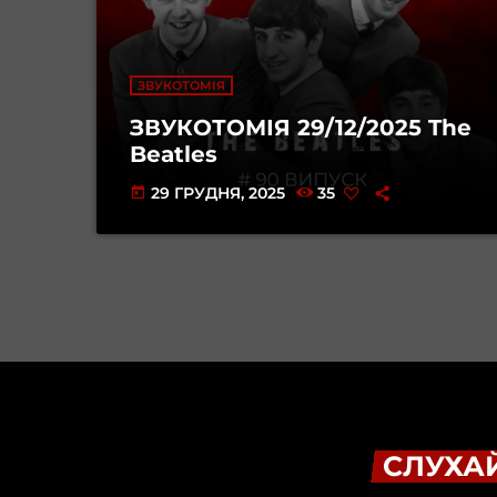
ЗВУКОТОМІЯ
ЗВУКОТОМІЯ 29/12/2025 The
Beatles
29 ГРУДНЯ, 2025
35
today
СЛУХАЙ