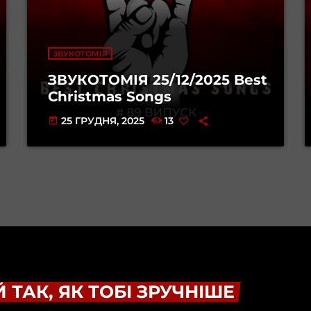
ЗВУКОТОМІЯ
ЗВУКОТОМІЯ 25/12/2025 Best
Christmas Songs
25 ГРУДНЯ, 2025
13
today
 ТАК, ЯК ТОБІ ЗРУЧНІШЕ