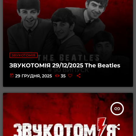
ЗВУКОТОМІЯ
ЗВУКОТОМІЯ 29/12/2025 The Beatles
today
29 ГРУДНЯ, 2025
35
insert_link