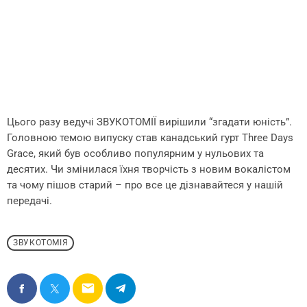
Цього разу ведучі ЗВУКОТОМІЇ вирішили “згадати юність”.
Головною темою випуску став канадський гурт Three Days
Grace, який був особливо популярним у нульових та
десятих. Чи змінилася їхня творчість з новим вокалістом
та чому пішов старий – про все це дізнавайтеся у нашій
передачі.
ЗВУКОТОМІЯ
email