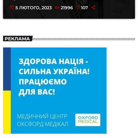
today
5 ЛЮТОГО, 2023
21996
107
РЕКЛАМА