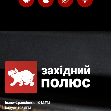
Івано-Франківськ
: 104,3FM
Калуш
: 105,5FM