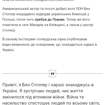
Американський актор та посол доброї волі ООН Бен
Стіллер нещодавно відвідав українських біженців у
Польші, після чого
прибув до Львова
. Тепер же його
помітили в селі Макарів на Київщині, а також у центрі
столиці.
В своєму Інстаграмі голівудська зірка опублікував
відеозвернення, де повідомив, що знаходиться наразі в
Україні.
Привіт, я Бен Стіллер і наразі знаходжусь в
Україні. Я зустрічаю людей, чиє життя
змінилося під впливом війни. Війна та
насильство спустошує людей по всьому світу,