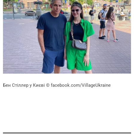
Бен Стіллер у Києві
© facebook.com/VillageUkraine