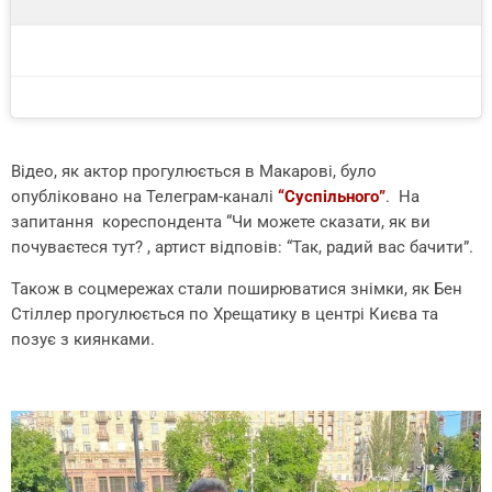
Відео, як актор прогулюється в Макарові, було
опубліковано на Телеграм-каналі
“Суспільного”
. На
запитання кореспондента “Чи можете сказати, як ви
почуваєтеся тут? , артист відповів: “Так, радий вас бачити”.
Також в соцмережах стали поширюватися знімки, як Бен
Стіллер прогулюється по Хрещатику в центрі Києва та
позує з киянками.