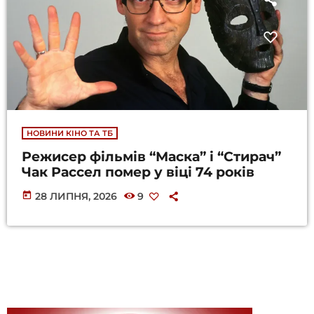
НОВИНИ КІНО ТА ТБ
Режисер фільмів “Маска” і “Стирач”
Чак Рассел помер у віці 74 років
today
28 ЛИПНЯ, 2026
9