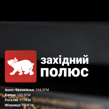
Івано-Франківськ
: 104,3FM
Калуш
: 105,5FM
Рогатин
: 97,5FM
Яблуниця
: 92,4FM