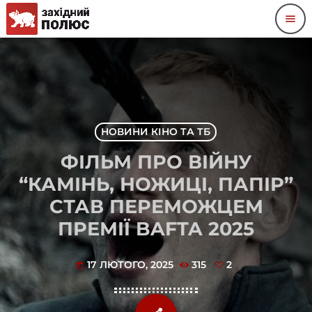
menu
НОВИНИ КІНО ТА ТБ
ФІЛЬМ ПРО ВІЙНУ
“КАМІНЬ, НОЖИЦІ, ПАПІР”
СТАВ ПЕРЕМОЖЦЕМ
ПРЕМІЇ BAFTA 2025
17 ЛЮТОГО, 2025
315
2
today