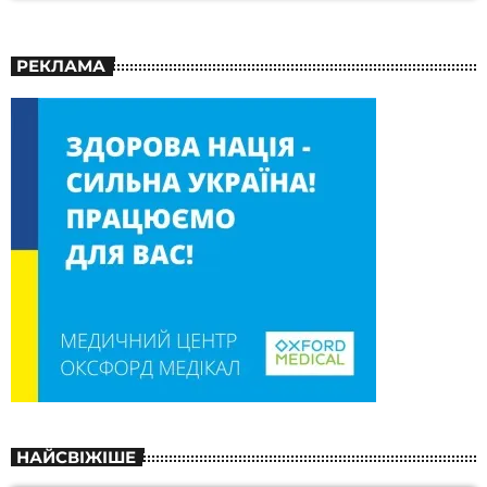
РЕКЛАМА
НАЙСВІЖІШЕ