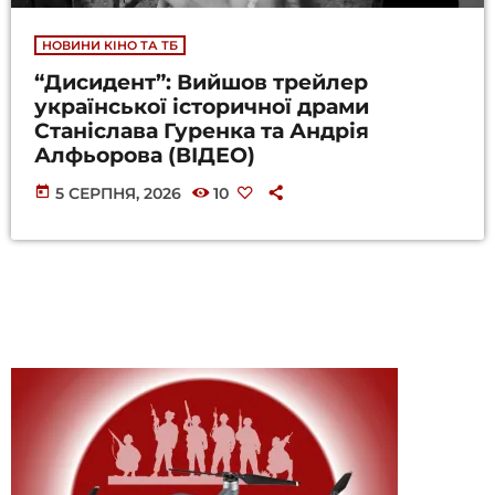
НОВИНИ КІНО ТА ТБ
“Дисидент”: Вийшов трейлер
української історичної драми
Станіслава Гуренка та Андрія
Алфьорова (ВІДЕО)
today
5 СЕРПНЯ, 2026
10