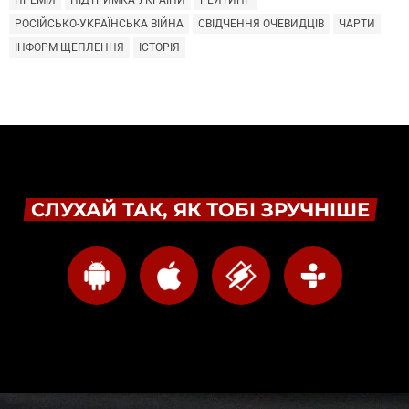
ПРЕМІЯ
ПІДТРИМКА УКРАЇНИ
РЕЙТИНГ
РОСІЙСЬКО-УКРАЇНСЬКА ВІЙНА
СВІДЧЕННЯ ОЧЕВИДЦІВ
ЧАРТИ
ІНФОРМ ЩЕПЛЕННЯ
ІСТОРІЯ
СЛУХАЙ ТАК, ЯК ТОБІ ЗРУЧНІШЕ