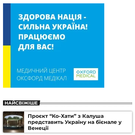
НАЙСВІЖІШЕ
Проєкт “Ко-Хати” з Калуша
представить Україну на бієнале у
Венеції