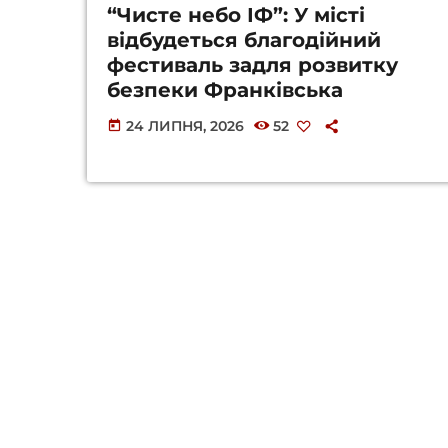
“Чисте небо ІФ”: У місті
відбудеться благодійний
фестиваль задля розвитку
безпеки Франківська
24 ЛИПНЯ, 2026
52
today