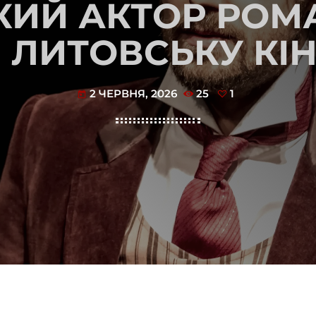
КИЙ АКТОР РОМ
 ЛИТОВСЬКУ КІ
2 ЧЕРВНЯ, 2026
25
1
today