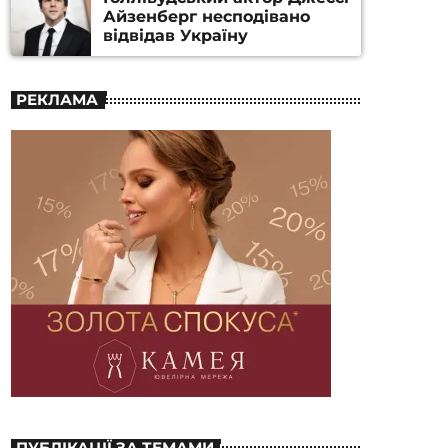
Айзенберг несподівано
відвідав Україну
РЕКЛАМА
ПУБЛІКАЦІЇ ЗА ТЕМАМИ