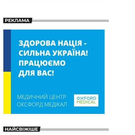
РЕКЛАМА
НАЙСВІЖІШЕ