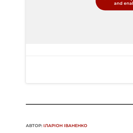
and enab
АВТОР:
ІЛАРІОН ІВАНЕНКО