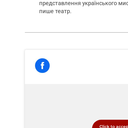
представлення українського мис
пише театр.
Click to acce