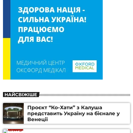
НАЙСВІЖІШЕ
Проєкт “Ко-Хати” з Калуша
представить Україну на бієнале у
Венеції