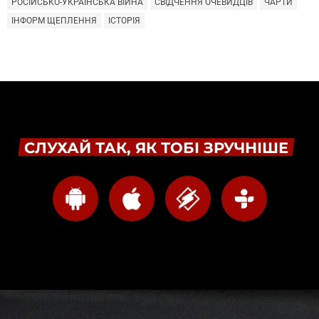
РОСІЙСЬКО-УКРАЇНСЬКА ВІЙНА
СВІДЧЕННЯ ОЧЕВИДЦІВ
ЧАРТИ
ІНФОРМ ЩЕПЛЕННЯ
ІСТОРІЯ
СЛУХАЙ ТАК, ЯК ТОБІ ЗРУЧНІШЕ