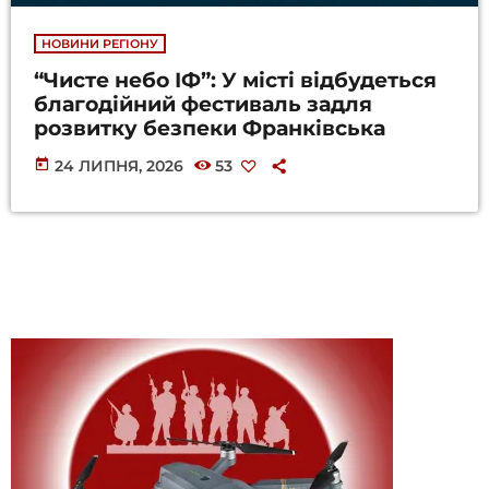
НОВИНИ РЕГІОНУ
“Чисте небо ІФ”: У місті відбудеться
благодійний фестиваль задля
розвитку безпеки Франківська
today
24 ЛИПНЯ, 2026
53