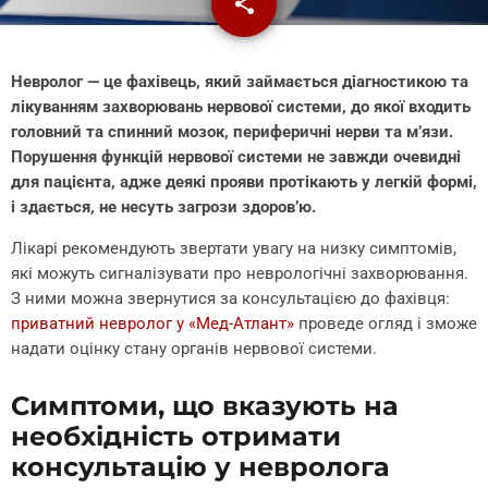
share
email
Невролог — це фахівець, який займається діагностикою та
лікуванням захворювань нервової системи, до якої входить
головний та спинний мозок, периферичні нерви та м’язи.
Порушення функцій нервової системи не завжди очевидні
для пацієнта, адже деякі прояви протікають у легкій формі,
і здається, не несуть загрози здоров’ю.
Лікарі рекомендують звертати увагу на низку симптомів,
які можуть сигналізувати про неврологічні захворювання.
З ними можна звернутися за консультацією до фахівця:
приватний невролог у «Мед-Атлант»
проведе огляд і зможе
надати оцінку стану органів нервової системи.
Симптоми, що вказують на
необхідність отримати
консультацію у невролога