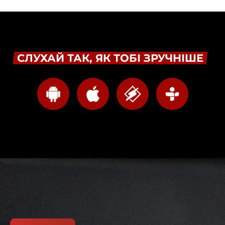
СЛУХАЙ ТАК, ЯК ТОБІ ЗРУЧНІШЕ