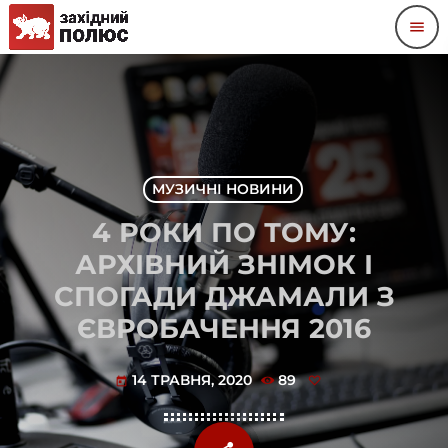
menu
МУЗИЧНІ НОВИНИ
4 РОКИ ПО ТОМУ:
АРХІВНИЙ ЗНІМОК І
СПОГАДИ ДЖАМАЛИ З
ЄВРОБАЧЕННЯ 2016
14 ТРАВНЯ, 2020
89
today