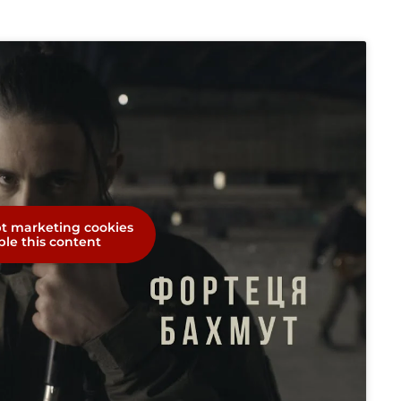
pt marketing cookies
le this content