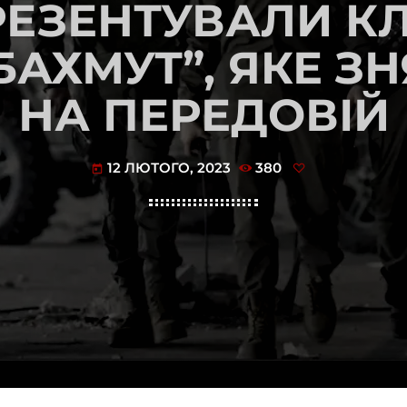
РЕЗЕНТУВАЛИ КЛ
БАХМУТ”, ЯКЕ З
НА ПЕРЕДОВІЙ
12 ЛЮТОГО, 2023
380
today