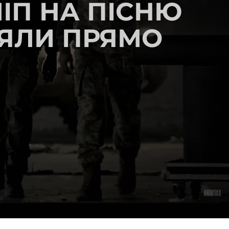
ІП НА ПІСНЮ
НЯЛИ ПРЯМО