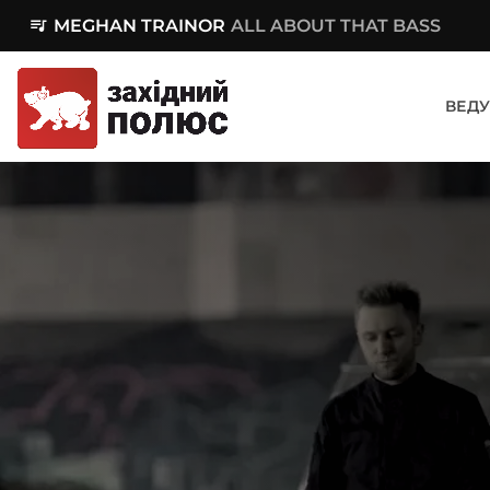
queue_music
MEGHAN TRAINOR
ALL ABOUT THAT BASS
ВЕДУ