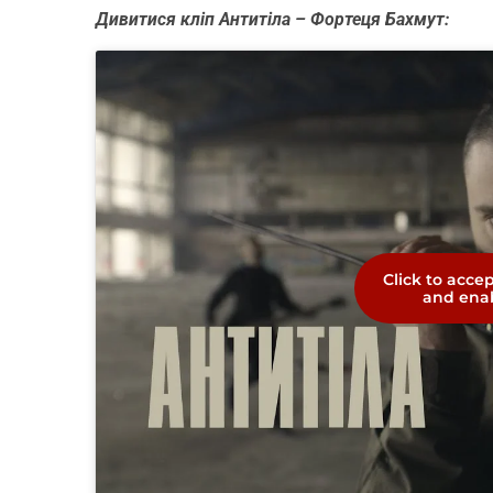
Дивитися кліп Антитіла – Фортеця Бахмут:
Click to acce
and enab