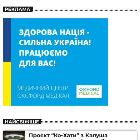
РЕКЛАМА
НАЙСВІЖІШЕ
Проєкт “Ко-Хати” з Калуша