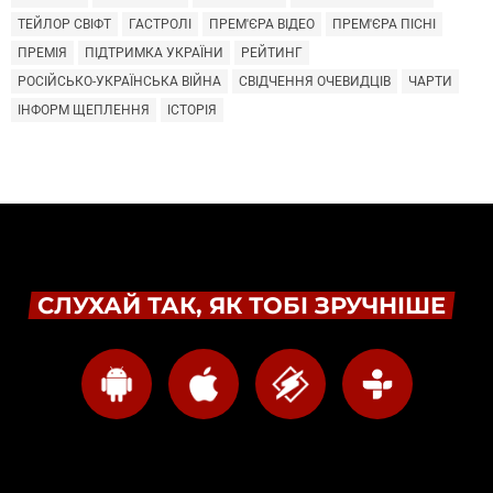
ТЕЙЛОР СВІФТ
ГАСТРОЛІ
ПРЕМ'ЄРА ВІДЕО
ПРЕМ'ЄРА ПІСНІ
ПРЕМІЯ
ПІДТРИМКА УКРАЇНИ
РЕЙТИНГ
РОСІЙСЬКО-УКРАЇНСЬКА ВІЙНА
СВІДЧЕННЯ ОЧЕВИДЦІВ
ЧАРТИ
ІНФОРМ ЩЕПЛЕННЯ
ІСТОРІЯ
СЛУХАЙ ТАК, ЯК ТОБІ ЗРУЧНІШЕ