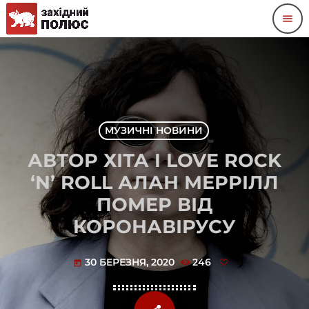
menu
МУЗИЧНІ НОВИНИ
АВТОР ХІТА I LOVE ROCK
‘N’ ROLL АЛАН МЕРРІЛЛ
ПОМЕР ВІД
КОРОНАВІРУСУ
30 БЕРЕЗНЯ, 2020
246
today