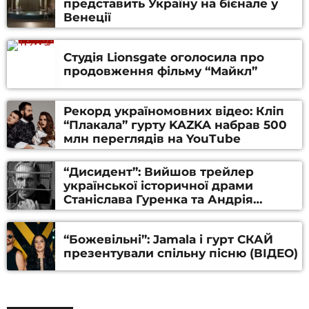
представить Україну на бієнале у
Венеції
Студія Lionsgate оголосила про
продовження фільму “Майкл”
Рекорд україномовних відео: Кліп
“Плакала” гурту KAZKA набрав 500
млн переглядів на YouTube
“Дисидент”: Вийшов трейлер
української історичної драми
Станіслава Гуренка та Андрія
Алфьорова (ВІДЕО)
“Божевільні”: Jamala і гурт СКАЙ
презентували спільну пісню (ВІДЕО)