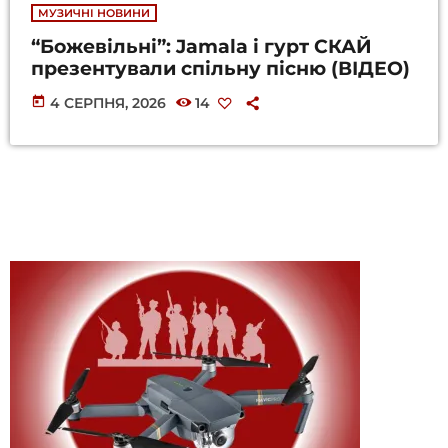
МУЗИЧНІ НОВИНИ
“Божевільні”: Jamala і гурт СКАЙ
презентували спільну пісню (ВІДЕО)
today
4 СЕРПНЯ, 2026
14