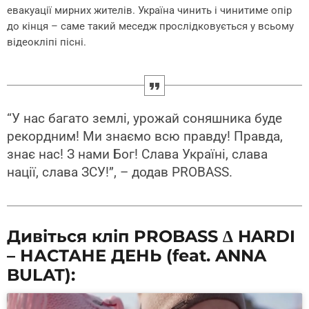
евакуації мирних жителів. Україна чинить і чинитиме опір
до кінця – саме такий меседж прослідковується у всьому
відеокліпі пісні.
“У нас багато землі, урожай соняшника буде
рекордним! Ми знаємо всю правду! Правда,
знає нас! З нами Бог! Слава Україні, слава
нації, слава ЗСУ!”, – додав PROBASS.
Дивіться кліп PROBASS ∆ HARDI
– НАСТАНЕ ДЕНЬ (feat. ANNA
BULAT):