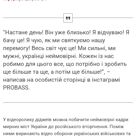
“Настане день! Він уже близько! Я відчуваю! Я
бачу це! Я чую, як ми святкуємо нашу
перемогу! Весь світ чує це! Ми сильні, ми
мужні, українці неймовірні. Кожен із нас
робимо для цього все, що потрібно і зробить
ще більше та ще, а потім ще більше!”, –
написав на особистій сторінці в інстаграмі
PROBASS.
У відеоролику діджеїв можна побачити неймовірні кадри
мирних міст України до російського вторгнення. Поміж
ними виринають відео оборони українських військових та