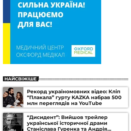
НАЙСВІЖІШЕ
Рекорд україномовних відео: Кліп
“Плакала” гурту KAZKA набрав 500
млн переглядів на YouTube
“Дисидент”: Вийшов трейлер
української історичної драми
Станіслава Гуренка та Андрія