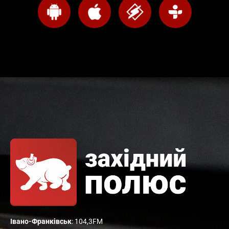
Івано-Франківськ
: 104,3FM