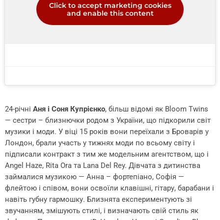
Click to accept marketing cookies
and enable this content
24-річні
Аня і Соня Купрієнко
, більш відомі як Bloom Twins
— сестри – близнючки родом з України, що підкорили світ
музики і моди. У віці 15 років вони переїхали з Броварів у
Лондон, брали участь у тижнях моди по всьому світу і
підписали контракт з тим же модельним агентством, що і
Angel Haze, Rita Ora та Lana Del Rey. Дівчата з дитинства
займалися музикою — Анна – фортепіано, Софія —
флейтою і співом, вони освоїли клавішні, гітару, барабани і
навіть губну гармошку. Близнята експериментують зі
звучанням, змішують стилі, і визначають свій стиль як