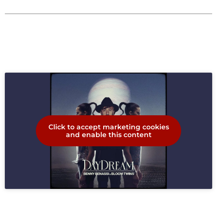
Click to accept marketing cookies
and enable this content