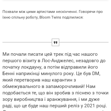
Похвали між цими артистами нескінченні. Говорячи про
їхню спільну роботу, Bloom Twins поділилися:
Ми почали писати цей трек під час нашого
першого візиту в Лос-Анджелес, незадовго до
початку локдауну, а потім відправили його
Бенні наприкінці минулого року. Це був DM,
який перетворив наш карантин з
обмежувального в запаморочливий! Нам
подобається те, що він зробив з піснею з точки
зору виробництва і аранжування, і ми дуже
раді, що це буде наш перший реліз у 2021 році.