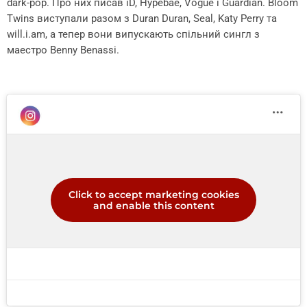
dark-pop. Про них писав iD, Hypebae, Vogue і Guardian. Bloom
Twins виступали разом з Duran Duran, Seal, Katy Perry та
will.i.am, а тепер вони випускають спільний сингл з
маестро Benny Benassi.
Click to accept marketing cookies
and enable this content