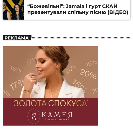
“Божевільні”: Jamala і гурт СКАЙ
презентували спільну пісню (ВІДЕО)
РЕКЛАМА