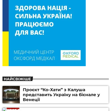
НАЙСВІЖІШЕ
Проєкт “Ко-Хати” з Калуша
представить Україну на бієнале у
Венеції