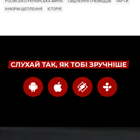
РОСІЙСЬКО-УКРАЇНСЬКА ВІЙНА
СВІДЧЕННЯ ОЧЕВИДЦІВ
ЧАРТИ
ІНФОРМ ЩЕПЛЕННЯ
ІСТОРІЯ
СЛУХАЙ ТАК, ЯК ТОБІ ЗРУЧНІШЕ