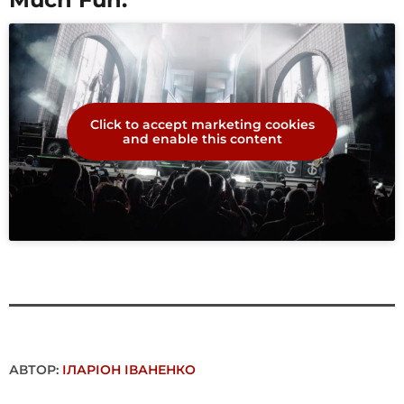
Click to accept marketing cookies
and enable this content
АВТОР:
ІЛАРІОН ІВАНЕНКО