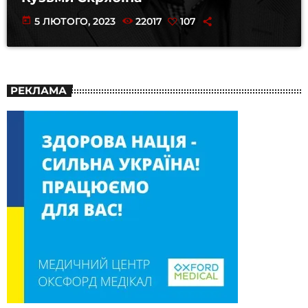
today
5 ЛЮТОГО, 2023
22017
107
РЕКЛАМА