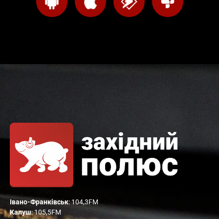
Івано-Франківськ
: 104,3FM
Калуш
: 105,5FM