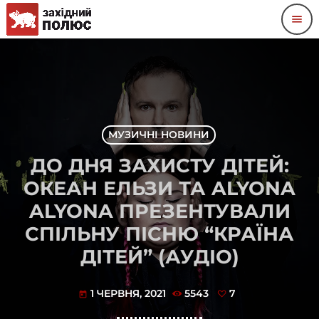
menu
МУЗИЧНІ НОВИНИ
ДО ДНЯ ЗАХИСТУ ДІТЕЙ:
ОКЕАН ЕЛЬЗИ ТА ALYONA
ALYONA ПРЕЗЕНТУВАЛИ
СПІЛЬНУ ПІСНЮ “КРАЇНА
ДІТЕЙ” (АУДІО)
1 ЧЕРВНЯ, 2021
5543
7
today