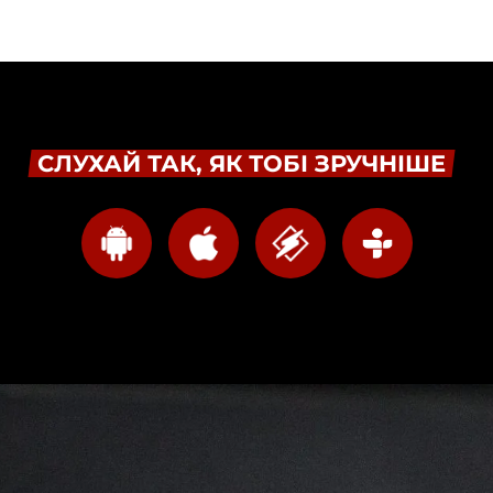
СЛУХАЙ ТАК, ЯК ТОБІ ЗРУЧНІШЕ