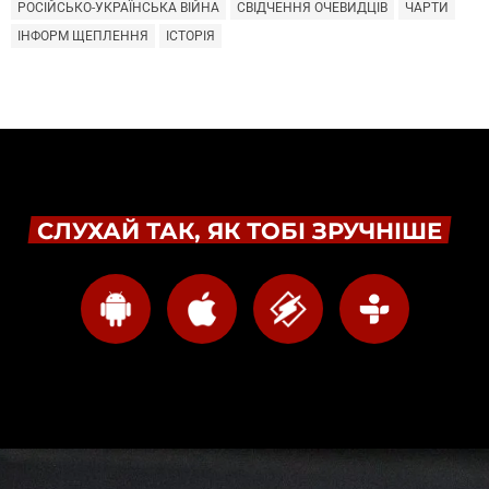
РОСІЙСЬКО-УКРАЇНСЬКА ВІЙНА
СВІДЧЕННЯ ОЧЕВИДЦІВ
ЧАРТИ
ІНФОРМ ЩЕПЛЕННЯ
ІСТОРІЯ
СЛУХАЙ ТАК, ЯК ТОБІ ЗРУЧНІШЕ