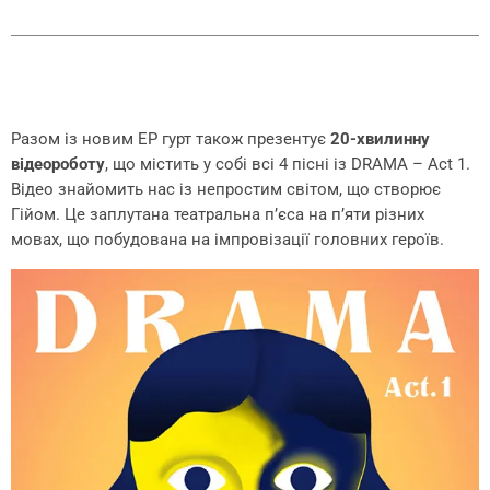
Разом із новим ЕР гурт також презентує
20-хвилинну
відеороботу
, що містить у собі всі 4 пісні із DRAMA – Act 1.
Відео знайомить нас із непростим світом, що створює
Гійом. Це заплутана театральна п’єса на п’яти різних
мовах, що побудована на імпровізації головних героїв.