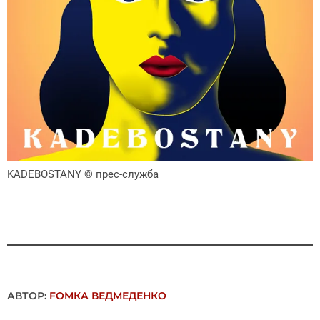
KADEBOSTANY
© прес-служба
АВТОР:
FОMКА ВЕДМЕДЕНКО