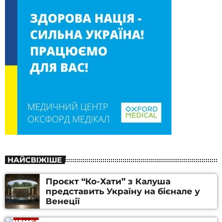
НАЙСВІЖІШЕ
Проєкт “Ко-Хати” з Калуша
представить Україну на бієнале у
Венеції