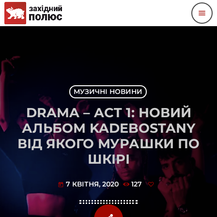
menu
МУЗИЧНІ НОВИНИ
DRAMA – ACT 1: НОВИЙ
АЛЬБОМ KADEBOSTANY
ВІД ЯКОГО МУРАШКИ ПО
ШКІРІ
7 КВІТНЯ, 2020
127
today