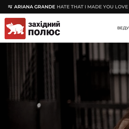
queue_music
ARIANA GRANDE
HATE THAT I MADE YOU LOVE
ВЕДУ