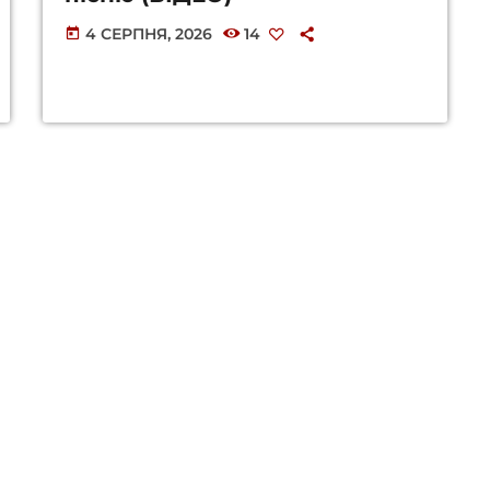
4 СЕРПНЯ, 2026
14
today