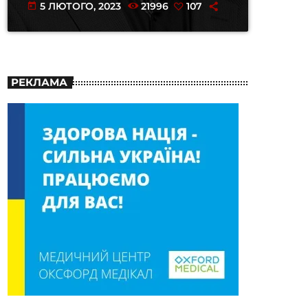
5 ЛЮТОГО, 2023
21996
107
today
РЕКЛАМА