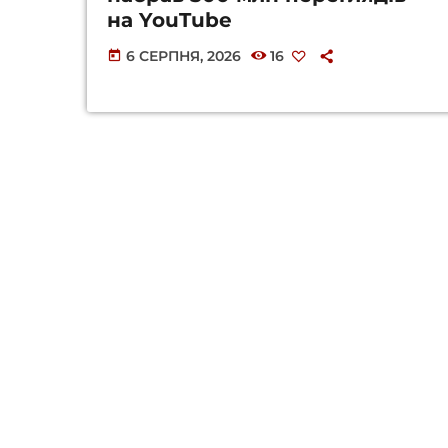
на YouTube
6 СЕРПНЯ, 2026
16
today