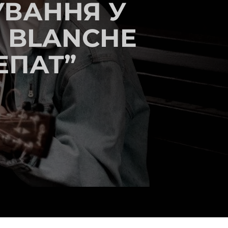
УВАННЯ У
R BLANCHE
ЕПАТ”