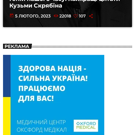
Кузьми Скрябіна
today
5 ЛЮТОГО, 2023
22018
107
РЕКЛАМА