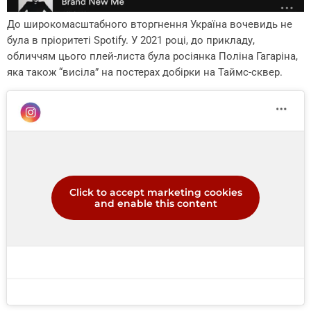
До широкомасштабного вторгнення Україна вочевидь не
була в пріоритеті Spotify. У 2021 році, до прикладу,
обличчям цього плей-листа була росіянка Поліна Гагаріна,
яка також “висіла” на постерах добірки на Таймс-сквер.
Click to accept marketing cookies
and enable this content