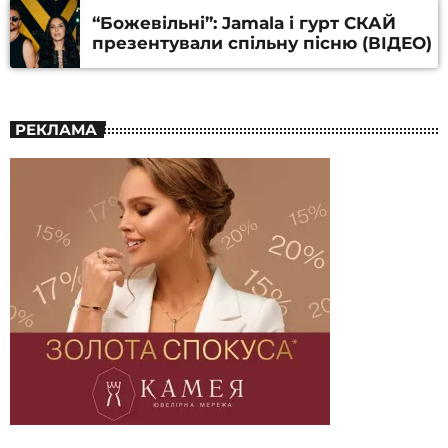
“Божевільні”: Jamala і гурт СКАЙ
презентували спільну пісню (ВІДЕО)
РЕКЛАМА