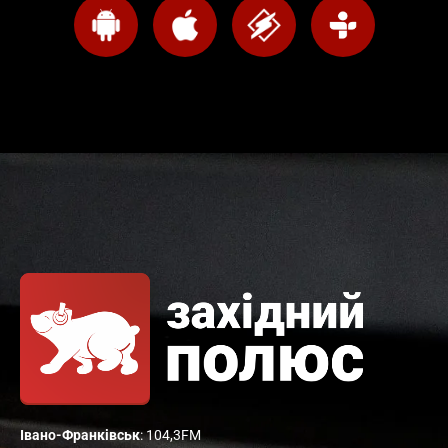
Івано-Франківськ
: 104,3FM