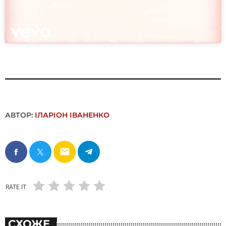
АВТОР:
ІЛАРІОН ІВАНЕНКО
email
RATE IT
СХОЖЕ