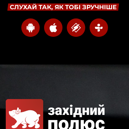
СЛУХАЙ ТАК, ЯК ТОБІ ЗРУЧНІШЕ