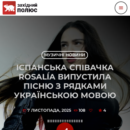
menu
МУЗИЧНІ НОВИНИ
ІСПАНСЬКА СПІВАЧКА
ROSALÍA ВИПУСТИЛА
ПІСНЮ З РЯДКАМИ
УКРАЇНСЬКОЮ МОВОЮ
7 ЛИСТОПАДА, 2025
108
4
today