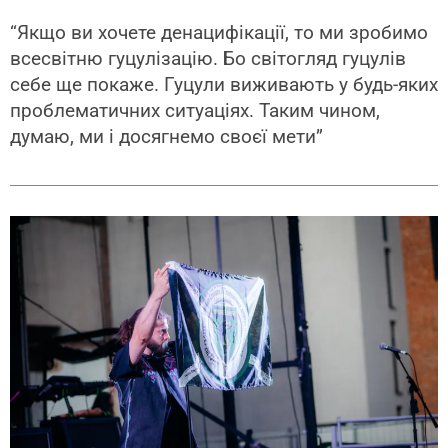
“Якщо ви хочете денацифікації, то ми зробимо
всесвітню гуцулізацію. Бо світогляд гуцулів
себе ще покаже. Гуцули виживають у будь-яких
проблематичних ситуаціях. Таким чином,
думаю, ми і досягнемо своєї мети”