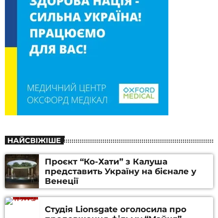
НАЙСВІЖІШЕ
Проєкт “Ко-Хати” з Калуша
представить Україну на бієнале у
Венеції
Студія Lionsgate оголосила про