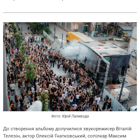
Фото: Юрій Паливода
До створення альбому долучилися звукорежисер Віталій
Телезін, актор Олексій Гнатковський, сопілкар Максим