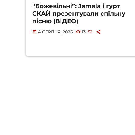
“Божевільні”: Jamala і гурт
СКАЙ презентували спільну
пісню (ВІДЕО)
4 СЕРПНЯ, 2026
13
today