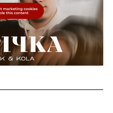
pt marketing cookies
le this content