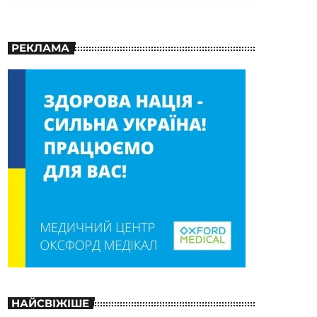
РЕКЛАМА
НАЙСВІЖІШЕ