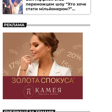
переможцем шоу “Хто хоче
стати мільйонером?”
(ВІДЕО)
РЕКЛАМА
ПУБЛІКАЦІЇ ЗА ТЕМАМИ