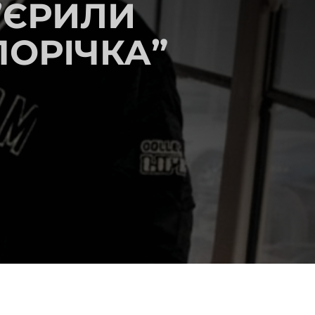
М’ЄРИЛИ
ОРІЧКА”