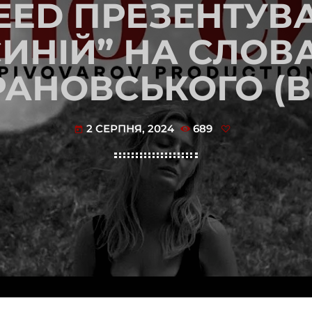
GEED ПРЕЗЕНТУВ
СИНІЙ” НА СЛОВ
РАНОВСЬКОГО (В
2 СЕРПНЯ, 2024
689
today