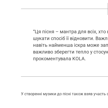
“Ця пісня – мантра для всіх, хто
шукати спосіб її відновити. Важл
навіть найменша іскра може запа
важливо зберегти тепло у стосун
прокоментувала KOLA.
У створенні музики до пісні також взяв участ