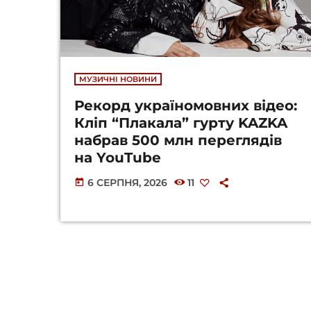
МУЗИЧНІ НОВИНИ
Рекорд україномовних відео:
Кліп “Плакала” гурту KAZKA
набрав 500 млн переглядів
на YouTube
6 СЕРПНЯ, 2026
11
today