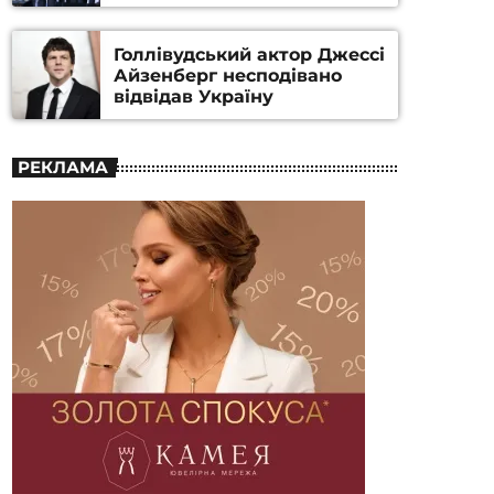
номінацію
Голлівудський актор Джессі
Айзенберг несподівано
відвідав Україну
РЕКЛАМА