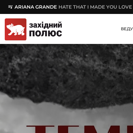
queue_music
ARIANA GRANDE
HATE THAT I MADE YOU LOVE
ВЕДУ