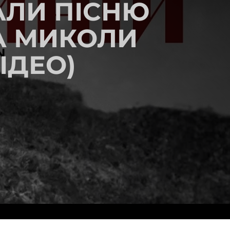
АЛИ ПІСНЮ
А МИКОЛИ
ІДЕО)