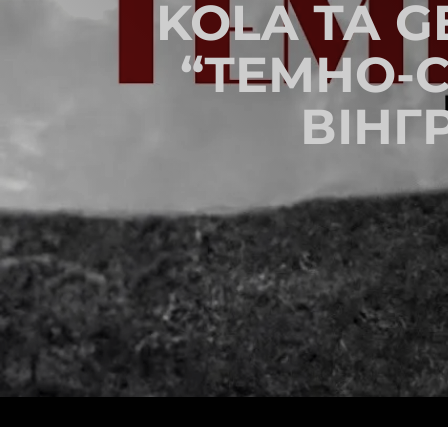
KOLA ТА 
“ТЕМНО-
ВІНГ