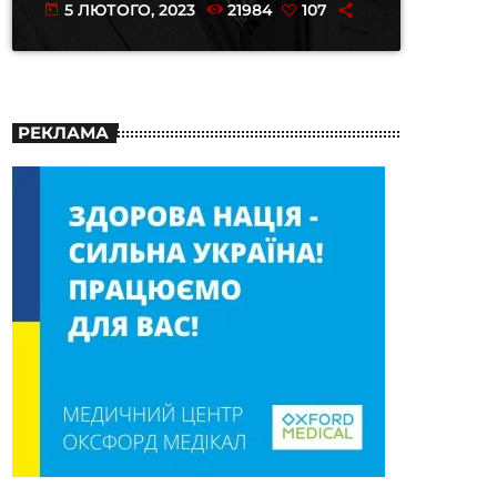
5 ЛЮТОГО, 2023
21984
107
today
РЕКЛАМА