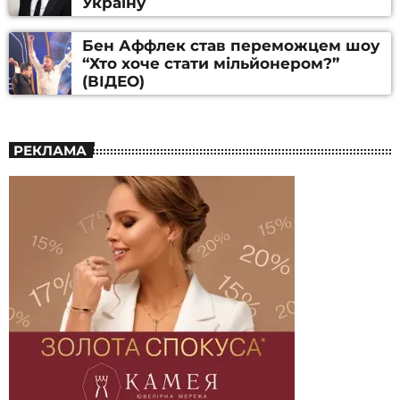
Україну
Бен Аффлек став переможцем шоу
“Хто хоче стати мільйонером?”
(ВІДЕО)
РЕКЛАМА