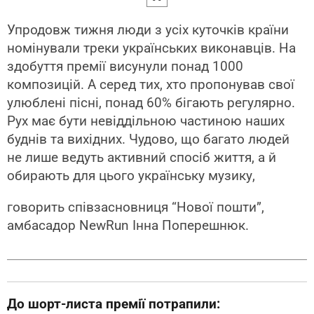
Упродовж тижня люди з усіх куточків країни
номінували треки українських виконавців. На
здобуття премії висунули понад 1000
композицій. А серед тих, хто пропонував свої
улюблені пісні, понад 60% бігають регулярно.
Рух має бути невіддільною частиною наших
буднів та вихідних. Чудово, що багато людей
не лише ведуть активний спосіб життя, а й
обирають для цього українську музику,
говорить співзасновниця “Нової пошти”,
амбасадор NewRun Інна Поперешнюк.
До шорт-листа премії потрапили: