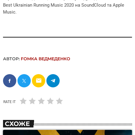
Best Ukrainian Running Music 2020 на SoundCloud та Apple
Music.
АВТОР:
FОMКА ВЕДМЕДЕНКО
email
RATE IT
СХОЖЕ