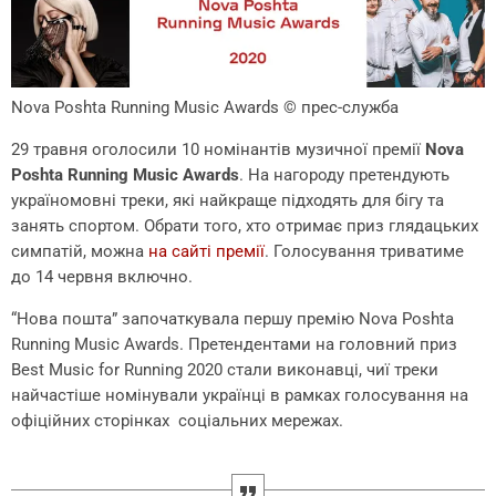
Nova Poshta Running Music Awards
© прес-служба
29 травня оголосили 10 номінантів музичної премії
Nova
Poshta Running Music Awards
. На нагороду претендують
україномовні треки, які найкраще підходять для бігу та
занять спортом. Обрати того, хто отримає приз глядацьких
симпатій, можна
на сайті премії
. Голосування триватиме
до 14 червня включно.
“Нова пошта” започаткувала першу премію Nova Poshta
Running Music Awards. Претендентами на головний приз
Best Music for Running 2020 стали виконавці, чиї треки
найчастіше номінували українці в рамках голосування на
офіційних сторінках соціальних мережах.