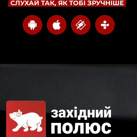
СЛУХАЙ ТАК, ЯК ТОБІ ЗРУЧНІШЕ