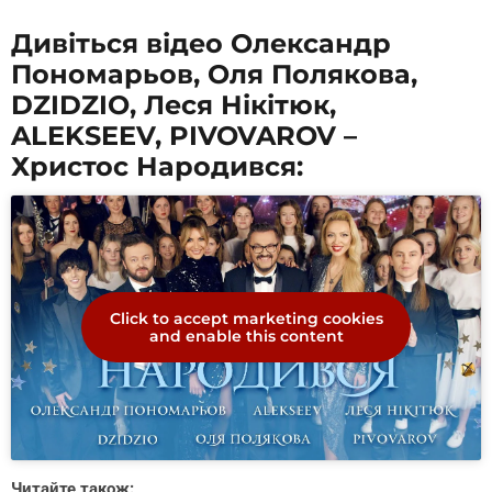
Дивіться відео Олександр
Пономарьов, Оля Полякова,
DZIDZIO, Леся Нікітюк,
ALEKSEEV, PIVOVAROV –
Христос Народився:
Click to accept marketing cookies
and enable this content
Читайте також: