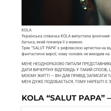
KOLA
Українська співачка KOLA випустила іронічний к
батька, який покинув її з мамою.
Трек “SALUT PAPA” є рефлексією артистки на відс
фантастичні версії, чому чоловік не виходив на
МЕНЕ НЕОДНОРАЗОВО ПИТАЛИ ПРЕДСТАВНИКИ 
ДАТИ ВИЧЕРПНУ ВІДПОВІДЬ У ТАКИЙ СПОСІБ,
МОЄМУ ЖИТТІ — ВІН ДАВ ПРИВІД ЗАПИСАТИ Т
МЕНІ ДУЖЕ ПОДОБАЄТЬСЯ, ТОМУ НАРЕШТІ Є 
KOLA “SALUT PAPA” 