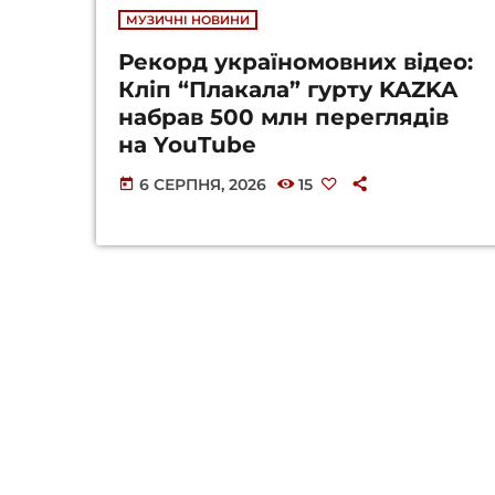
МУЗИЧНІ НОВИНИ
Рекорд україномовних відео:
Кліп “Плакала” гурту KAZKA
набрав 500 млн переглядів
на YouTube
6 СЕРПНЯ, 2026
15
today