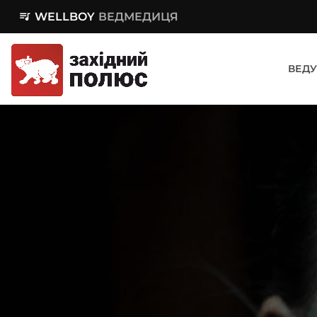
queue_music
WELLBOY
ВЕДМЕДИЦЯ
ВЕДУ