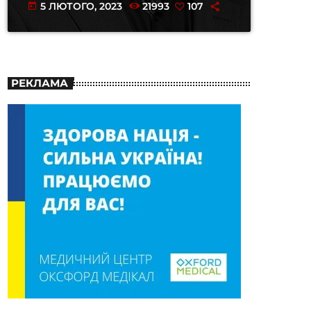
5 ЛЮТОГО, 2023
21993
107
today
РЕКЛАМА