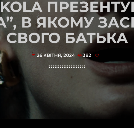
 KOLA ПРЕЗЕНТУ
A”, В ЯКОМУ ЗА
СВОГО БАТЬКА
26 КВІТНЯ, 2024
382
today