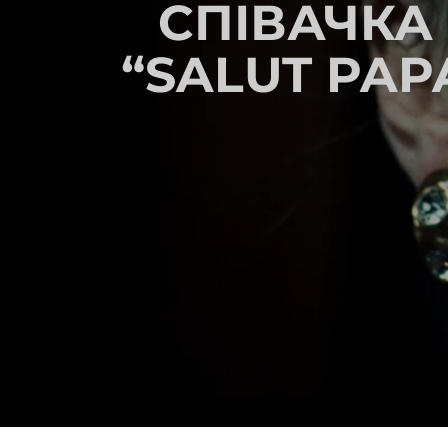
СПІВАЧКА
“SALUT PAP