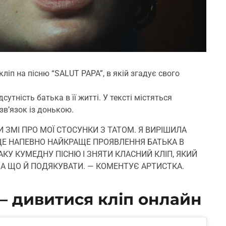
ліп на пісню “SALUT PAPA”, в якій згадує свого
утність батька в її житті. У тексті містяться
 зв’язок із донькою.
ЗМІ ПРО МОЇ СТОСУНКИ З ТАТОМ. Я ВИРІШИЛА
 ЦЕ НАПЕВНО НАЙКРАЩЕ ПРОЯВЛЕННЯ БАТЬКА В
АКУ КУМЕДНУ ПІСНЮ І ЗНЯТИ КЛАСНИЙ КЛІП, ЯКИЙ
ЗА ЩО Й ПОДЯКУВАТИ. — КОМЕНТУЄ АРТИСТКА.
— дивитися кліп онлайн