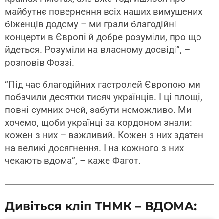
майбутнє повернення всіх наших вимушених
біженців додому – ми грали благодійні
концерти в Європі й добре розуміли, про що
йдеться. Розуміли на власному досвіді”, –
розповів Фоззі.
“Під час благодійних гастролей Європою ми
побачили десятки тисяч українців. І ці площі,
повні сумних очей, забути неможливо. Ми
хочемо, щоби українці за кордоном знали:
кожен з них – важливий. Кожен з них здатен
на великі досягнення. І на кожного з них
чекають вдома”, – каже Фагот.
Дивіться кліп ТНМК – ВДОМА: