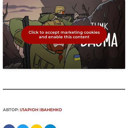
Click to accept marketing cookies
and enable this content
АВТОР:
ІЛАРІОН ІВАНЕНКО