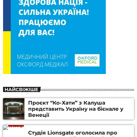
НАЙСВІЖІШЕ
Проєкт “Ко-Хати” з Калуша
представить Україну на бієнале у
Венеції
Студія Lionsgate оголосила про