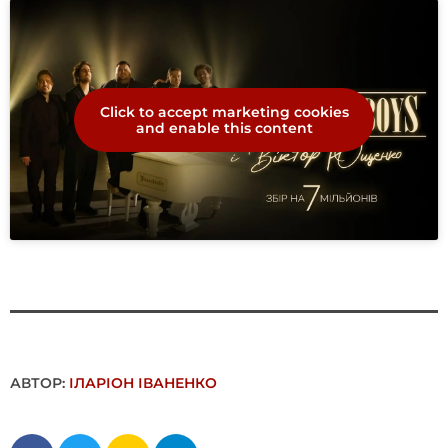
Click to accept marketing cookies
and enable this content
АВТОР:
ІЛАРІОН ІВАНЕНКО