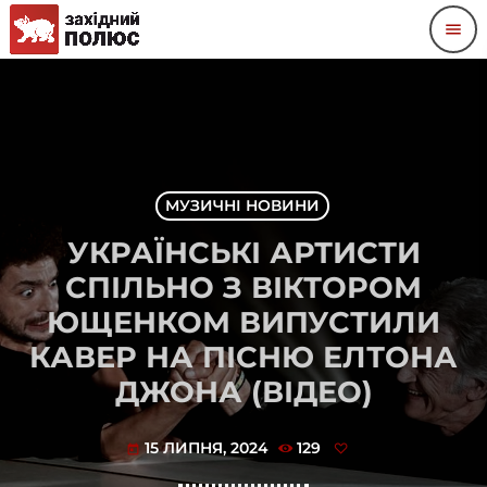
menu
МУЗИЧНІ НОВИНИ
УКРАЇНСЬКІ АРТИСТИ
СПІЛЬНО З ВІКТОРОМ
ЮЩЕНКОМ ВИПУСТИЛИ
КАВЕР НА ПІСНЮ ЕЛТОНА
ДЖОНА (ВІДЕО)
15 ЛИПНЯ, 2024
129
today