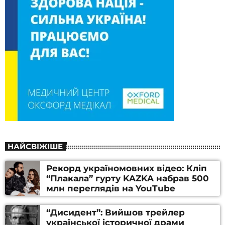
НАЙСВІЖІШЕ
Рекорд україномовних відео: Кліп
“Плакала” гурту KAZKA набрав 500
млн переглядів на YouTube
“Дисидент”: Вийшов трейлер
української історичної драми